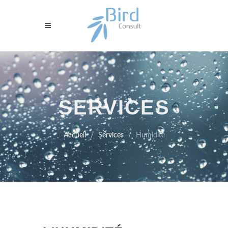
SERVICES
Accueil
Services
Humidité