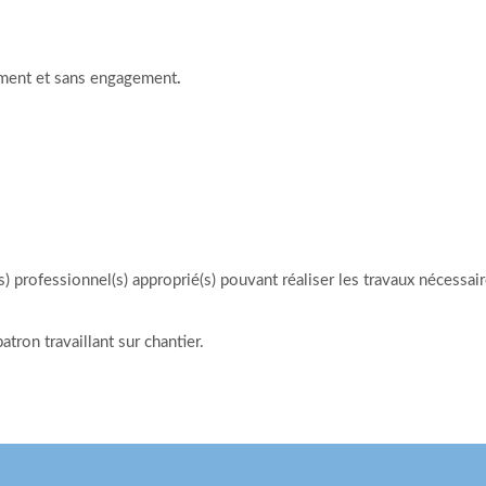
tement et sans engagement
.
s) professionnel(s) approprié(s) pouvant réaliser les travaux nécessair
tron travaillant sur chantier.