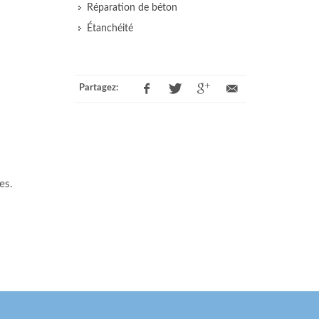
Réparation de béton
Étanchéité
Partagez:
es.