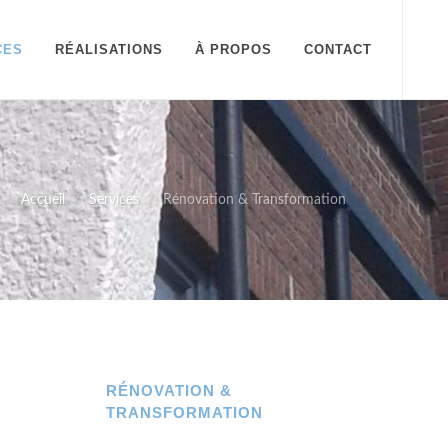
CES
RÉALISATIONS
À PROPOS
CONTACT
Accueil
Services
Rénovation & Transformation
RÉNOVATION &
TRANSFORMATION