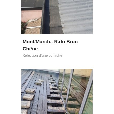
Mont/March.- R.du Brun
Chêne
Réfection d'une corniche