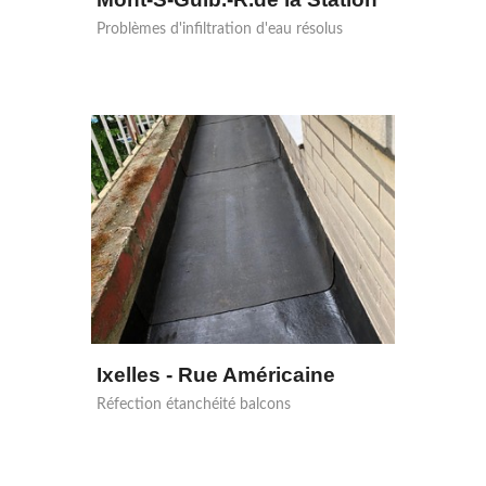
Problèmes d'infiltration d'eau résolus
Ixelles - Rue Américaine
Réfection étanchéité balcons