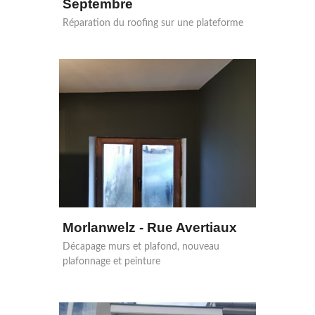
Septembre
Réparation du roofing sur une plateforme
Morlanwelz - Rue Avertiaux
Décapage murs et plafond, nouveau
plafonnage et peinture