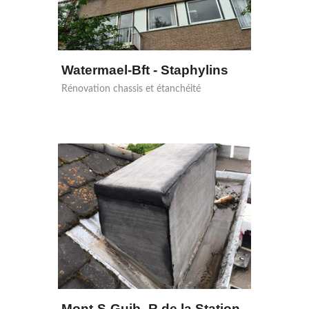
Watermael-Bft - Staphylins
Rénovation chassis et étanchéité
Mont-S-Guib.-R.de la Station